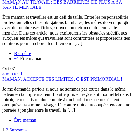
MAMAN AU TRAVAIL : DES BARRIÈRES DE PLUS À SA
SANTÉ MENTALE
Être maman et travailler est un défi de taille. Entre les responsabilités
professionnelles et les obligations familiales, les mères doivent jongler
avec de nombreuses tâches, souvent au détriment de leur santé
mentale. Dans cet article, nous explorerons les obstacles spécifiques
auxquels les mères qui travaillent sont confrontées et proposerons des
solutions pour améliorer leur bien-être. […]
Bien-être
+1
Être maman
Oct
07
4 min read
MAMAN, ACCEPTE TES LIMITES, C’EST PRIMORDIAL !
Je me demande parfois si nous ne sommes pas toutes dans le même
bateau en tant que maman. L’autre jour, en regardant mon reflet dans 
miroir, je me suis rendue compte à quel point mes cernes étaient
omniprésents sur mon visage. Une autre nuit entrecoupée, encore une
journée à jongler entre le travail, la […]
Être maman
1
2
Suivant »