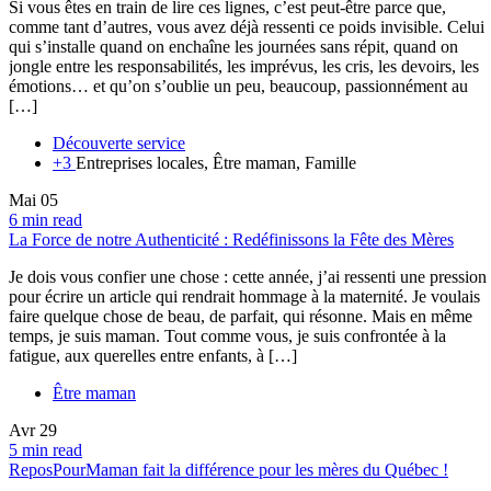
Si vous êtes en train de lire ces lignes, c’est peut-être parce que,
comme tant d’autres, vous avez déjà ressenti ce poids invisible. Celui
qui s’installe quand on enchaîne les journées sans répit, quand on
jongle entre les responsabilités, les imprévus, les cris, les devoirs, les
émotions… et qu’on s’oublie un peu, beaucoup, passionnément au
[…]
Découverte service
+3
Entreprises locales, Être maman, Famille
Mai
05
6 min read
La Force de notre Authenticité : Redéfinissons la Fête des Mères
Je dois vous confier une chose : cette année, j’ai ressenti une pression
pour écrire un article qui rendrait hommage à la maternité. Je voulais
faire quelque chose de beau, de parfait, qui résonne. Mais en même
temps, je suis maman. Tout comme vous, je suis confrontée à la
fatigue, aux querelles entre enfants, à […]
Être maman
Avr
29
5 min read
ReposPourMaman fait la différence pour les mères du Québec !