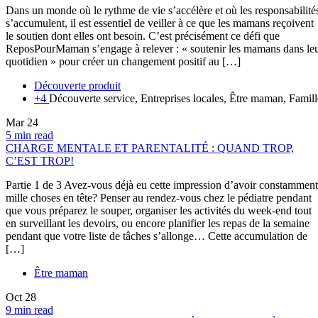
Dans un monde où le rythme de vie s’accélère et où les responsabilité
s’accumulent, il est essentiel de veiller à ce que les mamans reçoivent
le soutien dont elles ont besoin. C’est précisément ce défi que
ReposPourMaman s’engage à relever : « soutenir les mamans dans le
quotidien » pour créer un changement positif au […]
Découverte produit
+4
Découverte service, Entreprises locales, Être maman, Famill
Mar
24
5 min read
CHARGE MENTALE ET PARENTALITÉ : QUAND TROP,
C’EST TROP!
Partie 1 de 3 Avez-vous déjà eu cette impression d’avoir constamment
mille choses en tête? Penser au rendez-vous chez le pédiatre pendant
que vous préparez le souper, organiser les activités du week-end tout
en surveillant les devoirs, ou encore planifier les repas de la semaine
pendant que votre liste de tâches s’allonge… Cette accumulation de
[…]
Être maman
Oct
28
9 min read