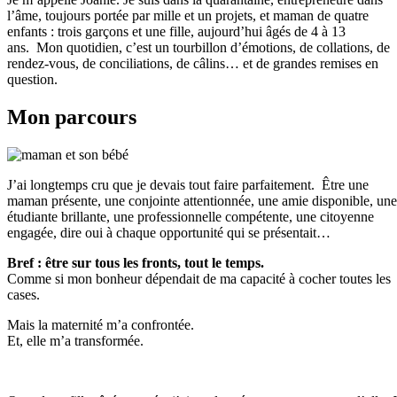
l’âme, toujours portée par mille et un projets, et maman de quatre
enfants : trois garçons et une fille, aujourd’hui âgés de 4 à 13
ans.
Mon quotidien, c’est un tourbillon d’émotions, de collations, de
rendez-vous, de conciliations, de câlins… et de grandes remises en
question.
Mon parcours
J’ai longtemps cru que je devais tout faire parfaitement.
Être une
maman présente, une conjointe attentionnée, une amie disponible, une
étudiante brillante, une professionnelle compétente, une citoyenne
engagée, dire oui à chaque opportunité qui se présentait…
Bref : être sur tous les fronts, tout le temps.
Comme si mon bonheur dépendait de ma capacité à cocher toutes les
cases.
Mais la maternité m’a confrontée.
Et, elle m’a transformée.