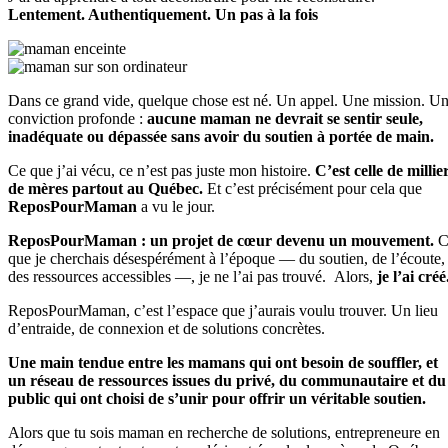
Lentement. Authentiquement. Un pas à la fois
Dans ce grand vide, quelque chose est né.
Un appel.
Une mission.
Un
conviction profonde :
aucune maman ne devrait se sentir seule,
inadéquate ou dépassée sans avoir du soutien à portée de main.
Ce que j’ai vécu, ce n’est pas juste mon histoire.
C’est celle de millie
de mères partout au Québec.
Et c’est précisément pour cela que
ReposPourMaman
a vu le jour.
ReposPourMaman : un projet de cœur devenu un mouvement.
C
que je cherchais désespérément à l’époque — du soutien, de l’écoute,
des ressources accessibles —, je ne l’ai pas trouvé.
Alors,
je l’ai créé
ReposPourMaman, c’est l’espace que j’aurais voulu trouver.
Un lieu
d’entraide, de connexion et de solutions concrètes.
Une main tendue entre les mamans qui ont besoin de souffler, et
un réseau de ressources issues du privé, du communautaire et du
public qui ont choisi de s’unir pour offrir un véritable soutien.
Alors que tu sois maman en recherche de solutions, entrepreneure en