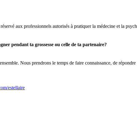
servé aux professionnels autorisés à pratiquer la médecine et la psych
er pendant ta grossesse ou celle de ta partenaire?
 ensemble. Nous prendrons le temps de faire connaissance, de répondre à t
om/estellaire