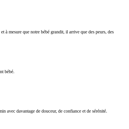
t à mesure que notre bébé grandit, il arrive que des peurs, des
ant bébé.
min avec davantage de douceur, de confiance et de sérénité.