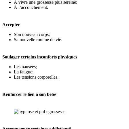
À vivre une grossesse plus sereine;
À l’accouchement.
Accepter
Son nouveau corps;
Sa nouvelle routine de vie.
Soulager certains inconforts physiques
Les nausées;
La fatigue;
Les tensions corporelles.
Renforcer le lien à son bébé
Accompagner certaines addictions*