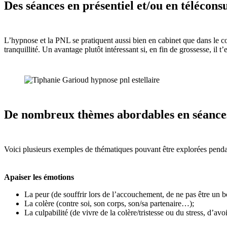
Des séances en présentiel et/ou en télécons
L’hypnose et la PNL se pratiquent aussi bien en cabinet que dans le co
tranquillité. Un avantage plutôt intéressant si, en fin de grossesse, il t’e
De nombreux thèmes abordables en séance
Voici plusieurs exemples de thématiques pouvant être explorées pendan
Apaiser les émotions
La peur (de souffrir lors de l’accouchement, de ne pas être un b
La colère (contre soi, son corps, son/sa partenaire…);
La culpabilité (de vivre de la colère/tristesse ou du stress, d’av