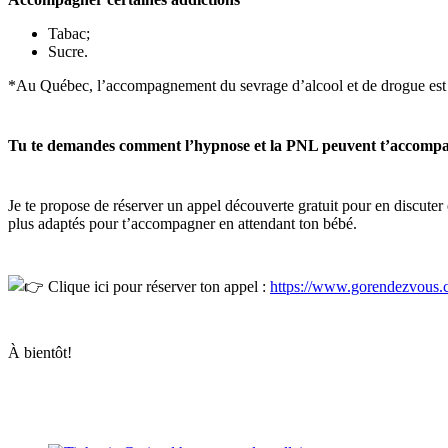
Tabac;
Sucre.
*Au Québec, l’accompagnement du sevrage d’alcool et de drogue est ré
Tu te demandes comment l’hypnose et la PNL peuvent t’accompagn
Je te propose de réserver un appel découverte gratuit pour en discuter
plus adaptés pour t’accompagner en attendant ton bébé.
Clique ici pour réserver ton appel :
https://www.gorendezvous.c
À bientôt!