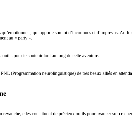
qu’émotionnels, qui apporte son lot d’inconnues et d’imprévus. Au fur e
nent au « party ».
is outils pour te soutenir tout au long de cette aventure.
e la PNL (Programmation neurolinguistique) de très beaux alliés en attend
ne
n revanche, elles constituent de précieux outils pour avancer sur ce che