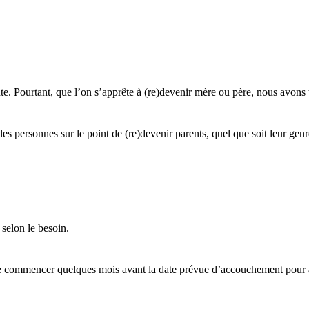
inte. Pourtant, que l’on s’apprête à (re)devenir mère ou père, nous avons
personnes sur le point de (re)devenir parents, quel que soit leur genre
elon le besoin.
 commencer quelques mois avant la date prévue d’accouchement pour avo