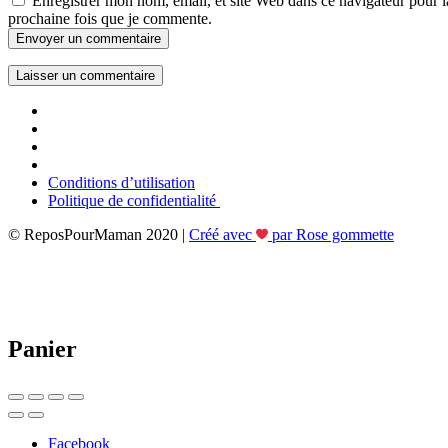
Enregistrer mon nom, email, et site Web dans ce navigateur pour l
prochaine fois que je commente.
Envoyer un commentaire
Conditions d’utilisation
Politique de confidentialité
© ReposPourMaman 2020 |
Créé avec
par Rose gommette
Panier
Facebook