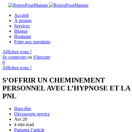
Accueil
À propos
Services
Blogue
Boutique
Foire aux questions
Affichez-vous !
Se connecter
ou
S'inscrire
0
Affichez-vous !
S’OFFRIR UN CHEMINEMENT
PERSONNEL AVEC L’HYPNOSE ET LA
PNL
Bien-être
Découverte service
Avr 20
4 min read
Partager l’article