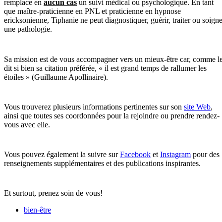
remplace en
aucun cas
un suivi médical ou psychologique. En tant
que maître-praticienne en PNL et praticienne en hypnose
ericksonienne, Tiphanie ne peut diagnostiquer, guérir, traiter ou soigne
une pathologie.
Sa mission est de vous accompagner vers un mieux-être car, comme l
dit si bien sa citation préférée, « il est grand temps de rallumer les
étoiles » (Guillaume Apollinaire).
Vous trouverez plusieurs informations pertinentes sur son
site Web
,
ainsi que toutes ses coordonnées pour la rejoindre ou prendre rendez-
vous avec elle.
Vous pouvez également la suivre sur
Facebook
et
Instagram
pour des
renseignements supplémentaires et des publications inspirantes.
Et surtout, prenez soin de vous!
bien-être