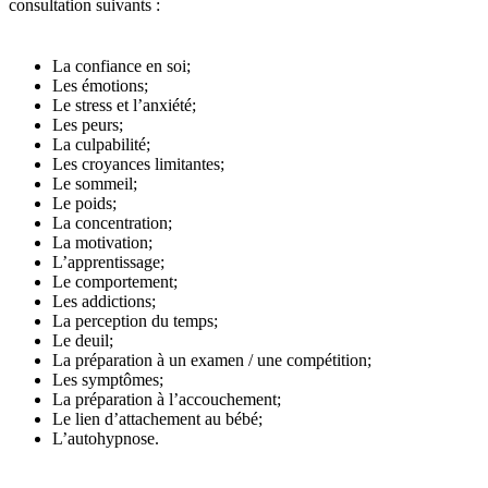
consultation suivants :
La confiance en soi;
Les émotions;
Le stress et l’anxiété;
Les peurs;
La culpabilité;
Les croyances limitantes;
Le sommeil;
Le poids;
La concentration;
La motivation;
L’apprentissage;
Le comportement;
Les addictions;
La perception du temps;
Le deuil;
La préparation à un examen / une compétition;
Les symptômes;
La préparation à l’accouchement;
Le lien d’attachement au bébé;
L’autohypnose.