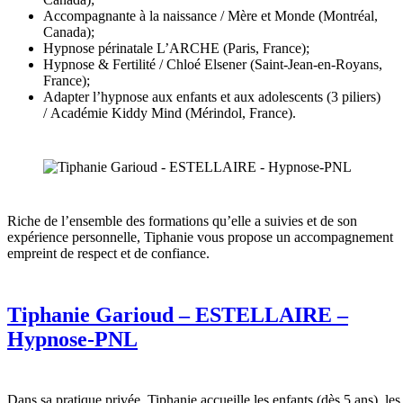
Accompagnante à la naissance / Mère et Monde (Montréal,
Canada);
Hypnose périnatale L’ARCHE (Paris, France);
Hypnose & Fertilité / Chloé Elsener (Saint-Jean-en-Royans,
France);
Adapter l’hypnose aux enfants et aux adolescents (3 piliers)
/ Académie Kiddy Mind (Mérindol, France).
Riche de l’ensemble des formations qu’elle a suivies et de son
expérience personnelle, Tiphanie vous propose un accompagnement
empreint de respect et de confiance.
Tiphanie Garioud – ESTELLAIRE –
Hypnose-PNL
Dans sa pratique privée, Tiphanie accueille les enfants (dès 5 ans), les