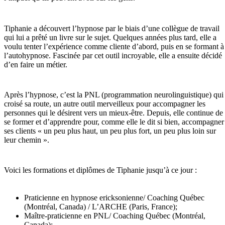
Tiphanie a découvert l’hypnose par le biais d’une collègue de travail
qui lui a prêté un livre sur le sujet. Quelques années plus tard, elle a
voulu tenter l’expérience comme cliente d’abord, puis en se formant à
l’autohypnose. Fascinée par cet outil incroyable, elle a ensuite décidé
d’en faire un métier.
Après l’hypnose, c’est la PNL (programmation neurolinguistique) qui
croisé sa route, un autre outil merveilleux pour accompagner les
personnes qui le désirent vers un mieux-être. Depuis, elle continue de
se former et d’apprendre pour, comme elle le dit si bien, accompagner
ses clients « un peu plus haut, un peu plus fort, un peu plus loin sur
leur chemin ».
Voici les formations et diplômes de Tiphanie jusqu’à ce jour :
Praticienne en hypnose ericksonienne/ Coaching Québec
(Montréal, Canada) / L’ARCHE (Paris, France);
Maître-praticienne en PNL/ Coaching Québec (Montréal,
Canada);