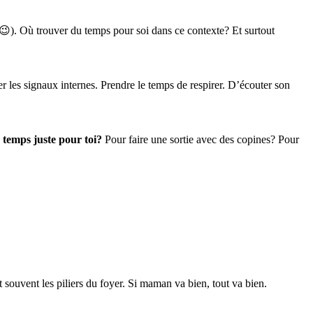
e 😉). Où trouver du temps pour soi dans ce contexte? Et surtout
ter les signaux internes. Prendre le temps de respirer. D’écouter son
 temps juste pour toi?
Pour faire une sortie avec des copines? Pour
nt souvent les piliers du foyer. Si maman va bien, tout va bien.