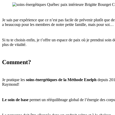
Je sais par expérience que ce n’est pas facile de prévenir plutôt que
a beaucoup pour les membres de notre petite famille, mais pour soi…
Si tu te choisis enfin, je t’offre un espace de paix où je prendrai soin
plus de vitalité.
Comment?
Je pratique les
soins énergétiques de la Méthode Enelph
depuis 2014
Raymond!
Le soin de base
permet un rééquilibrage global de l’énergie des corps 