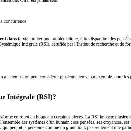
’ensemble. On n’est jamais seul.
 la concurrence.
ent dans ta vie
: traiter une problématique, faire disparaître des pensé
n Systémique Intégrale (RSI), certifiée par l’Institut de recherche et de
on a le temps, on peut considérer plusieurs items, par exemple, pour les
ue Intégrale (RSI)?
sforme en robot en bougeant certaines pièces. La RSI impacte plusieur
r l’ensemble des systèmes d’un humain : ses pensées, ses croyances, ses 
… qui perçoit la personne comme un grand tout, pas seulement une partie)