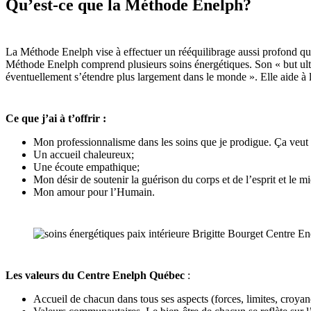
Qu’est-ce que la Méthode Enelph?
La Méthode Enelph vise à effectuer un rééquilibrage aussi profond que
Méthode Enelph comprend plusieurs soins énergétiques. Son « but ultime
éventuellement s’étendre plus largement dans le monde ». Elle aide à l’
Ce que j’ai à t’offrir :
Mon professionnalisme dans les soins que je prodigue. Ça veut dire
Un accueil chaleureux;
Une écoute empathique;
Mon désir de soutenir la guérison du corps et de l’esprit et le mi
Mon amour pour l’Humain.
Les valeurs du Centre Enelph Québec
:
Accueil de chacun dans tous ses aspects (forces, limites, croyanc