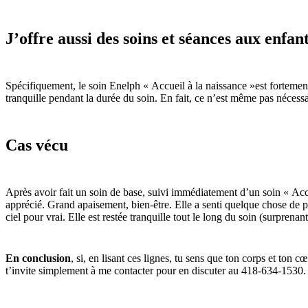
J’offre aussi des soins et séances aux enfan
Spécifiquement, le soin Enelph « Accueil à la naissance »est fortement 
tranquille pendant la durée du soin. En fait, ce n’est même pas nécessa
Cas vécu
Après avoir fait un soin de base, suivi immédiatement d’un soin « Acc
apprécié. Grand apaisement, bien-être. Elle a senti quelque chose de pl
ciel pour vrai. Elle est restée tranquille tout le long du soin (surpren
En conclusion
, si, en lisant ces lignes, tu sens que ton corps et ton 
t’invite simplement à me contacter pour en discuter au 418-634-1530.