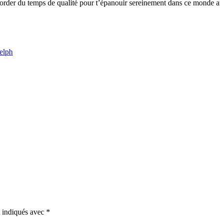
’accorder du temps de qualité pour t’épanouir sereinement dans ce monde 
t indiqués avec
*