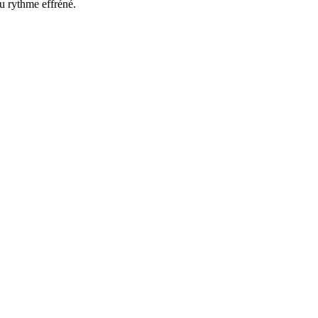
au rythme effréné.