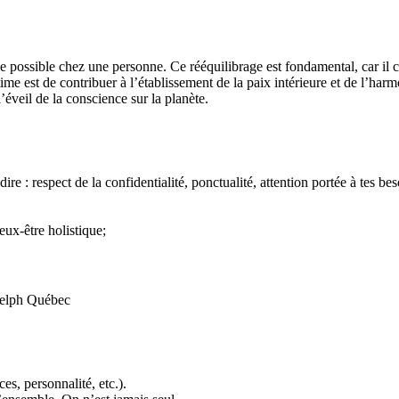
 possible chez une personne. Ce rééquilibrage est fondamental, car il cr
 est de contribuer à l’établissement de la paix intérieure et de l’harmo
éveil de la conscience sur la planète.
 : respect de la confidentialité, ponctualité, attention portée à tes beso
eux-être holistique;
es, personnalité, etc.).