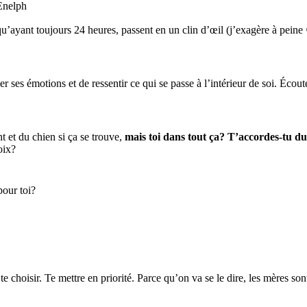
 qu’ayant toujours 24 heures, passent en un clin d’œil (j’exagère à pein
er ses émotions et de ressentir ce qui se passe à l’intérieur de soi. Écou
t et du chien si ça se trouve,
mais toi dans tout ça?
T’accordes-tu du
oix?
pour toi?
te choisir. Te mettre en priorité. Parce qu’on va se le dire, les mères so