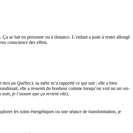
 Ça se fait en personne ou à distance. L’enfant a juste à rester allongé
ieux conscience des effets.
et moi au Québec)
, sa mère m’a rapporté ce qui suit : elle a bien
grandissait, elle a ressenti du bonheur comme lorsqu’on voit un arc-en-
soin, je t’assure que ça revient vite)
.
d’explorer les soins énergétiques ou une séance de transformation, je