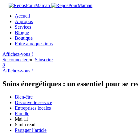
Accueil
À propos
Services
Blogue
Boutique
Foire aux questions
Affichez-vous !
Se connecter
ou
S'inscrire
0
Affichez-vous !
Soins énergétiques : un essentiel pour se r
Bien-être
Découverte service
Entreprises locales
Famille
Mai 11
6 min read
Partager l’article