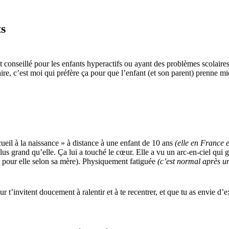
ts
conseillé pour les enfants hyperactifs ou ayant des problèmes scolaires.
ire, c’est moi qui préfère ça pour que l’enfant (et son parent) prenne m
ueil à la naissance » à distance à une enfant de 10 ans
(elle en France 
us grand qu’elle. Ça lui a touché le cœur. Elle a vu un arc-en-ciel qui 
ant pour elle selon sa mère). Physiquement fatiguée
(c’est normal après un 
cœur t’invitent doucement à ralentir et à te recentrer, et que tu as envie 