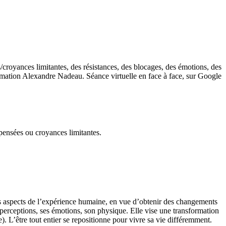
es/croyances limitantes, des résistances, des blocages, des émotions, des
 formation Alexandre Nadeau. Séance virtuelle en face à face, sur Google
 pensées ou croyances limitantes.
s aspects de l’expérience humaine, en vue d’obtenir des changements
perceptions, ses émotions, son physique. Elle vise une transformation
. L’être tout entier se repositionne pour vivre sa vie différemment.