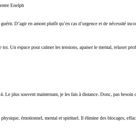
 de guérir. D’agir en amont plutôt qu’en cas d’urgence et de nécessité
 de toi. Un espace pour calmer les tensions, apaiser le mental, relaxer p
. Le plus souvent maintenant, je les fais à distance. Donc, pas besoin 
physique, émotionnel, mental et spirituel. Il élimine des blocages, effac