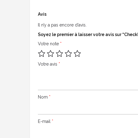
Avis
Il n’y a pas encore d’avis.
Soyez le premier à laisser votre avis sur “Checkl
Votre note
*
Votre avis
*
Nom
*
E-mail
*