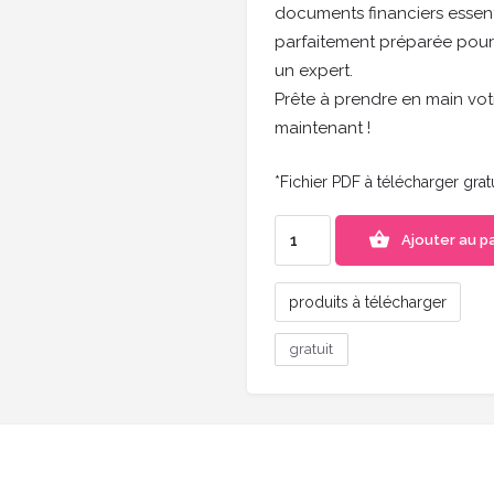
documents financiers essenti
parfaitement préparée pour
un expert.
Prête à prendre en main vo
maintenant !
*Fichier PDF à télécharger gra
Ajouter au p
produits à télécharger
gratuit