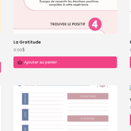
La Gratitude
0.00
$
Ajouter au panier