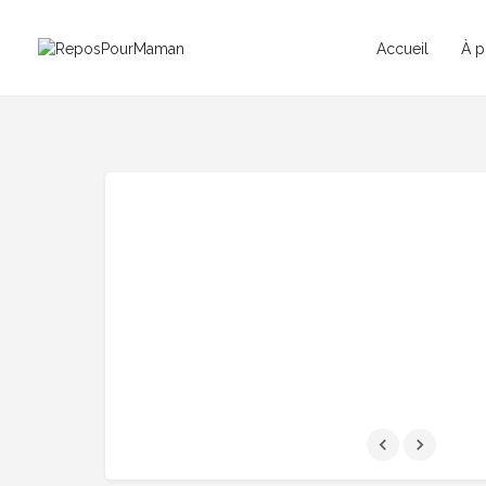
Accueil
À p