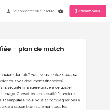
Se connecter
ou
S'inscrire
Affichez-vous !
ifiée – plan de match
inancière durable? Vous vous sentez dépassé
mbler tous vos documents financiers?
s la sécurité financière grâce à ce guide !
 Lepage, Conseillère en sécurité financière
,
ist simplifiée
pour vous accompagner pas à
 aide à rassembler facilement tous les