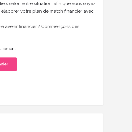
els selon votre situation, afin que vous soyez
 élaborer votre plan de match financier avec
tre avenir financier ? Commençons dès
tuitement
anier