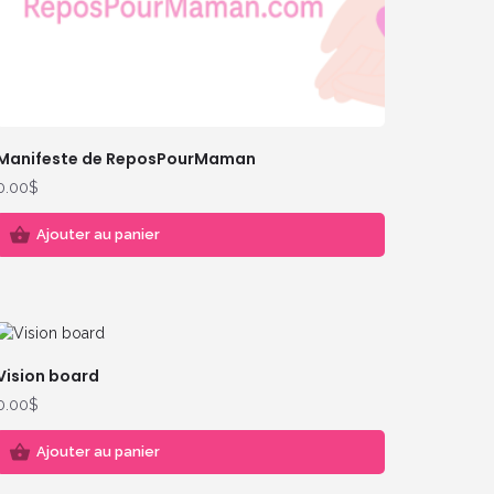
Manifeste de ReposPourMaman
0.00
$
Ajouter au panier
Vision board
0.00
$
Ajouter au panier