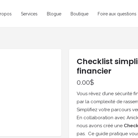
ropos
Services
Blogue
Boutique
Foire aux questions
Checklist simpl
financier
0.00
$
Vous rêvez d’une sécurité f
par la complexité de rasse
Simplifiez votre parcours ver
En collaboration avec
Anick
nous avons créé une
Checkl
pas. Ce guide pratique vous