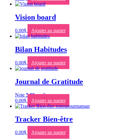
Vision board
0.00
$
Ajouter au panier
Bilan Habitudes
0.00
$
Ajouter au panier
Journal de Gratitude
Note
5.00
sur 5
0.00
$
Ajouter au panier
Tracker Bien-être
0.00
$
Ajouter au panier