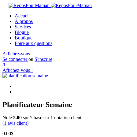
Accueil
À propos
Services
Blogue
Boutique
Foire aux questions
Affichez-vous !
Se connecter
ou
S'inscrire
0
Affichez-vous !
Planificateur Semaine
Noté
5.00
sur 5 basé sur
1
notation client
(
1
avis client)
0.00
$