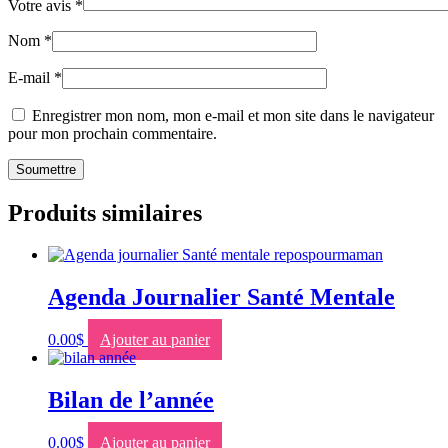
Votre avis
*
Nom
*
E-mail
*
Enregistrer mon nom, mon e-mail et mon site dans le navigateur
pour mon prochain commentaire.
Produits similaires
Agenda Journalier Santé Mentale
0.00
$
Ajouter au panier
Bilan de l’année
0.00
$
Ajouter au panier