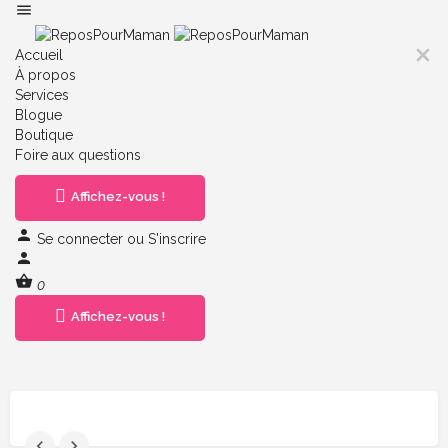
Accueil
À propos
Services
Blogue
Boutique
Foire aux questions
Affichez-vous !
Se connecter
ou
S'inscrire
0
Affichez-vous !