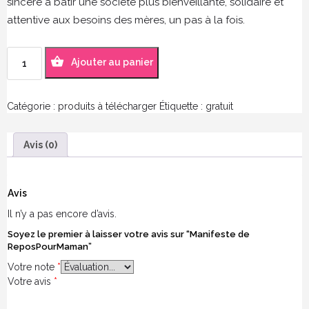
sincère à bâtir une société plus bienveillante, solidaire et
attentive aux besoins des mères, un pas à la fois.
Ajouter au panier
Catégorie :
produits à télécharger
Étiquette :
gratuit
Avis (0)
Avis
Il n’y a pas encore d’avis.
Soyez le premier à laisser votre avis sur “Manifeste de
ReposPourMaman”
Votre note
*
Votre avis
*