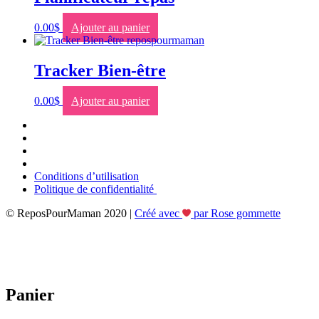
0.00
$
Ajouter au panier
Tracker Bien-être
0.00
$
Ajouter au panier
Conditions d’utilisation
Politique de confidentialité
© ReposPourMaman 2020 |
Créé avec
par Rose gommette
Panier