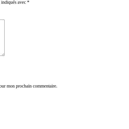
t indiqués avec
*
 pour mon prochain commentaire.