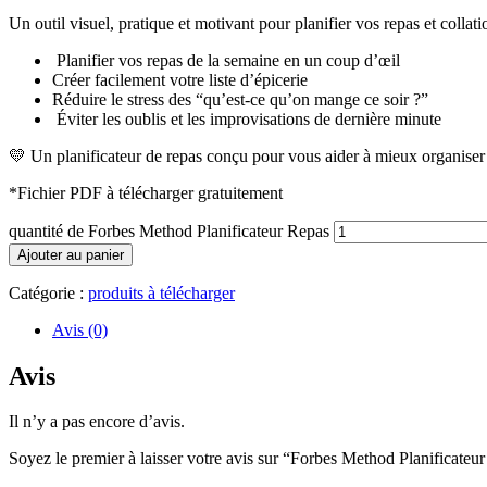
Un outil visuel, pratique et motivant pour planifier vos repas et collati
Planifier vos repas de la semaine en un coup d’œil
Créer facilement votre liste d’épicerie
Réduire le stress des “qu’est-ce qu’on mange ce soir ?”
Éviter les oublis et les improvisations de dernière minute
💛 Un planificateur de repas conçu pour vous aider à mieux organiser 
*Fichier PDF à télécharger gratuitement
quantité de Forbes Method Planificateur Repas
Ajouter au panier
Catégorie :
produits à télécharger
Avis (0)
Avis
Il n’y a pas encore d’avis.
Soyez le premier à laisser votre avis sur “Forbes Method Planificateu