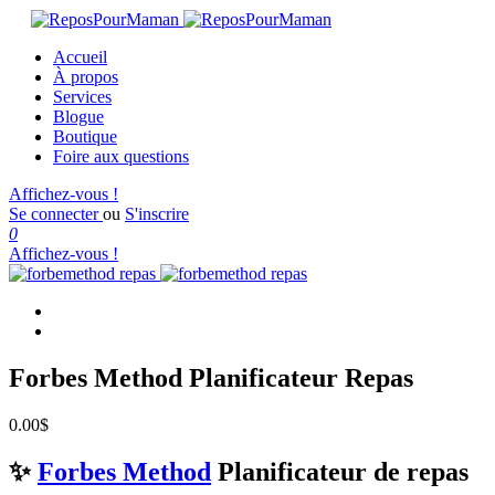
Accueil
À propos
Services
Blogue
Boutique
Foire aux questions
Affichez-vous !
Se connecter
ou
S'inscrire
0
Affichez-vous !
Forbes Method Planificateur Repas
0.00
$
✨
Forbes Method
Planificateur de repas