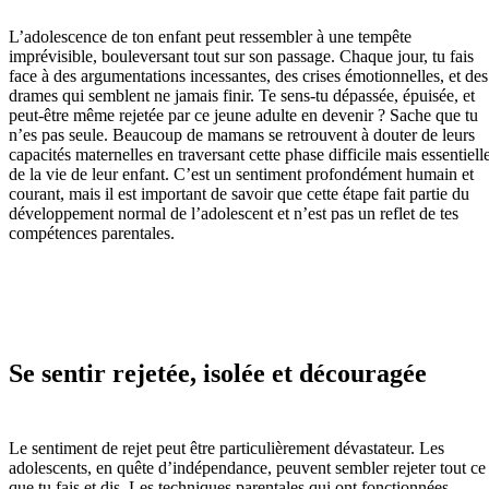
L’adolescence de ton enfant peut ressembler à une tempête
imprévisible, bouleversant tout sur son passage. Chaque jour, tu fais
face à des argumentations incessantes, des crises émotionnelles, et des
drames qui semblent ne jamais finir. Te sens-tu dépassée, épuisée, et
peut-être même rejetée par ce jeune adulte en devenir ? Sache que tu
n’es pas seule. Beaucoup de mamans se retrouvent à douter de leurs
capacités maternelles en traversant cette phase difficile mais essentiell
de la vie de leur enfant. C’est un sentiment profondément humain et
courant, mais il est important de savoir que cette étape fait partie du
développement normal de l’adolescent et n’est pas un reflet de tes
compétences parentales.
Se sentir rejetée, isolée et découragée
Le sentiment de rejet peut être particulièrement dévastateur. Les
adolescents, en quête d’indépendance, peuvent sembler rejeter tout ce
que tu fais et dis. Les techniques parentales qui ont fonctionnées