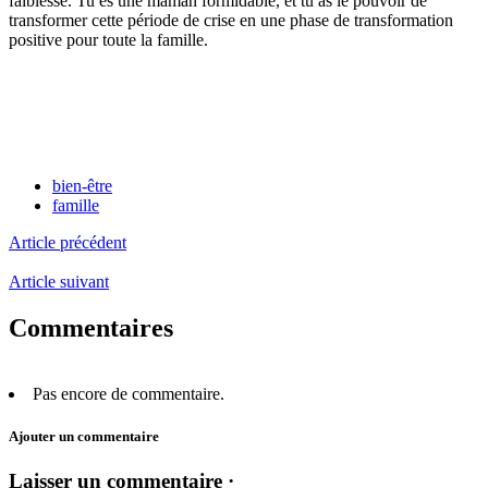
faiblesse. Tu es une maman formidable, et tu as le pouvoir de
transformer cette période de crise en une phase de transformation
positive pour toute la famille.
bien-être
famille
Article précédent
Article suivant
Commentaires
Pas encore de commentaire.
Ajouter un commentaire
Laisser un commentaire ·