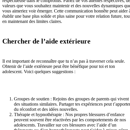
respectueuse dans le compromis. Parlez de vos attentes respectives, d
valeurs que vous souhaitez maintenir et des nouvelles dynamiques qu
vous aimeriez voir émerger. Cette communication honnête peut aider 
établir une base plus solide et plus saine pour votre relation future, tou
en maintenant des limites claires.
Chercher de l’aide extérieure
Il est important de reconnaître que tu n’as pas à traverser cela seule.
Obtenir de l’aide extérieure peut être bénéfique pour toi et ton
adolescent. Voici quelques suggestions :
Groupes de soutien : Rejoins des groupes de parents qui vivent
des situations similaires. Partager tes expériences peut t’apporte
du réconfort et des idées nouvelles.
Thérapie et hypnothérapie : Nos propres blessures d’enfance
peuvent souvent être réactivées par les comportements de nos
adolescents. Travailler sur ces blessures avec l’aide d’un