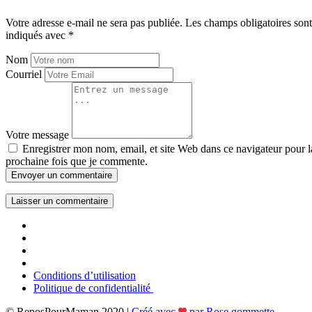
Votre adresse e-mail ne sera pas publiée.
Les champs obligatoires sont
indiqués avec
*
Nom
Courriel
Votre message
Enregistrer mon nom, email, et site Web dans ce navigateur pour l
prochaine fois que je commente.
Envoyer un commentaire
Conditions d’utilisation
Politique de confidentialité
© ReposPourMaman 2020 |
Créé avec
par Rose gommette