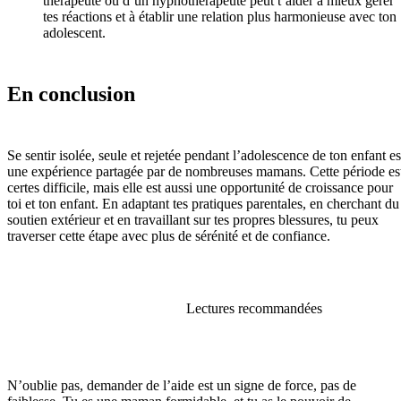
thérapeute ou d’un hypnothérapeute peut t’aider à mieux gérer
tes réactions et à établir une relation plus harmonieuse avec ton
adolescent.
En conclusion
Se sentir isolée, seule et rejetée pendant l’adolescence de ton enfant es
une expérience partagée par de nombreuses mamans. Cette période es
certes difficile, mais elle est aussi une opportunité de croissance pour
toi et ton enfant. En adaptant tes pratiques parentales, en cherchant du
soutien extérieur et en travaillant sur tes propres blessures, tu peux
traverser cette étape avec plus de sérénité et de confiance.
Lectures recommandées
N’oublie pas, demander de l’aide est un signe de force, pas de