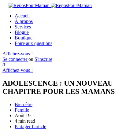
Accueil
À propos
Services
Blogue
Boutique
Foire aux questions
Affichez-vous !
Se connecter
ou
S'inscrire
0
Affichez-vous !
ADOLESCENCE : UN NOUVEAU
CHAPITRE POUR LES MAMANS
Bien-être
Famille
Août 19
4 min read
Partager l’article