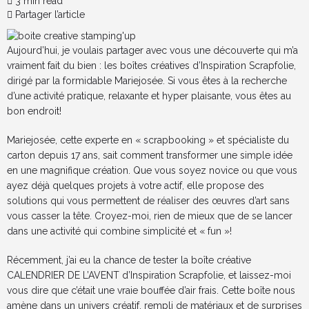
3 min read
Partager l’article
Aujourd’hui, je voulais partager avec vous une découverte qui m’a
vraiment fait du bien : les boîtes créatives d’Inspiration Scrapfolie,
dirigé par la formidable Mariejosée. Si vous êtes à la recherche
d’une activité pratique, relaxante et hyper plaisante, vous êtes au
bon endroit!
Mariejosée, cette experte en « scrapbooking » et spécialiste du
carton depuis 17 ans, sait comment transformer une simple idée
en une magnifique création. Que vous soyez novice ou que vous
ayez déjà quelques projets à votre actif, elle propose des
solutions qui vous permettent de réaliser des œuvres d’art sans
vous casser la tête. Croyez-moi, rien de mieux que de se lancer
dans une activité qui combine simplicité et « fun »!
Récemment, j’ai eu la chance de tester la boîte créative
CALENDRIER DE L’AVENT d’Inspiration Scrapfolie, et laissez-moi
vous dire que c’était une vraie bouffée d’air frais. Cette boîte nous
amène dans un univers créatif, rempli de matériaux et de surprises