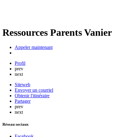
Ressources Parents Vanier
Appeler maintenant
Profil
prev
next
Siteweb
Envoyer un courriel
Obtenir l'itinéraire
Partager
prev
next
Réseau sociaux
Facebook