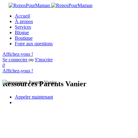
Accueil
À propos
Services
Blogue
Boutique
Foire aux questions
Affichez-vous !
Se connecter
ou
S'inscrire
0
Affichez-vous !
Ressources Parents Vanier
Appeler maintenant