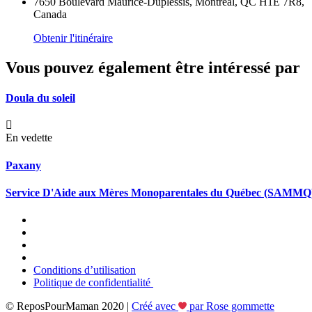
7650 Boulevard Maurice-Duplessis, Montréal, QC H1E 7R8,
Canada
Obtenir l'itinéraire
Vous pouvez également être intéressé par
Doula du soleil
En vedette
Paxany
Service D'Aide aux Mères Monoparentales du Québec (SAMMQ
Conditions d’utilisation
Politique de confidentialité
© ReposPourMaman 2020 |
Créé avec
par Rose gommette