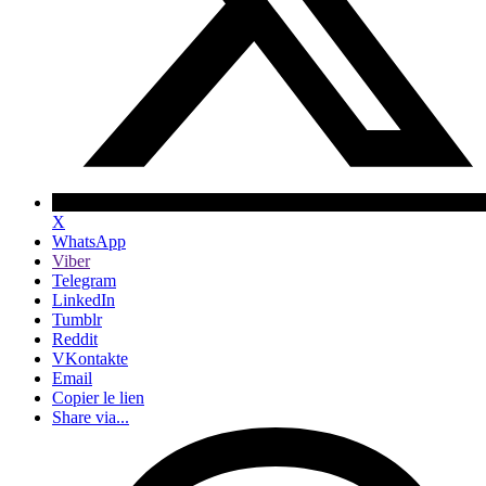
X
WhatsApp
Viber
Telegram
LinkedIn
Tumblr
Reddit
VKontakte
Email
Copier le lien
Share via...