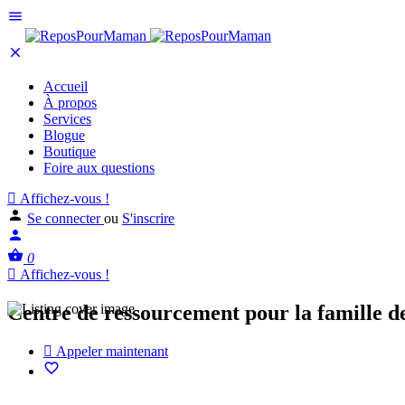
Accueil
À propos
Services
Blogue
Boutique
Foire aux questions
Affichez-vous !
Se connecter
ou
S'inscrire
0
Affichez-vous !
Centre de ressourcement pour la famille d
Appeler maintenant