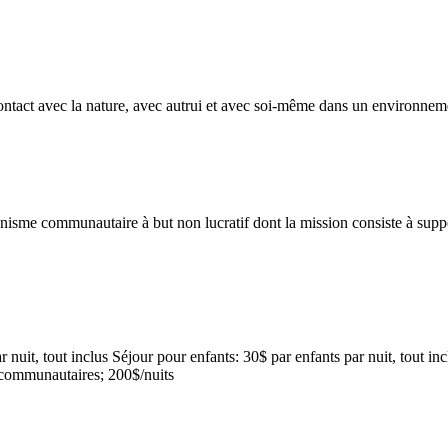
ontact avec la nature, avec autrui et avec soi-même dans un environneme
isme communautaire à but non lucratif dont la mission consiste à support
 par nuit, tout inclus Séjour pour enfants: 30$ par enfants par nuit, tout
s communautaires; 200$/nuits