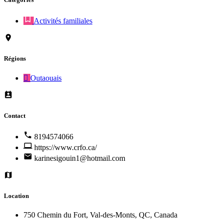
Activités familiales
Régions
Outaouais
Contact
8194574066
https://www.crfo.ca/
karinesigouin1@hotmail.com
Location
750 Chemin du Fort, Val-des-Monts, QC, Canada