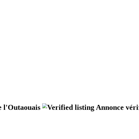
e l'Outaouais
Annonce véri