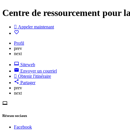
Centre de ressourcement pour la
Appeler maintenant
Profil
prev
next
Siteweb
Envoyer un courriel
Obtenir l'itinéraire
Partager
prev
next
Réseau sociaux
Facebook