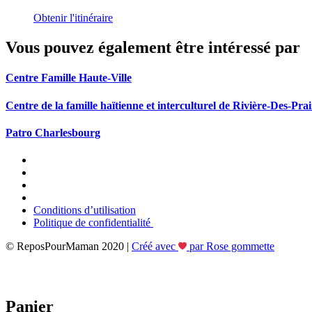
Obtenir l'itinéraire
Vous pouvez également être intéressé par
Centre Famille Haute-Ville
Centre de la famille haïtienne et interculturel de Rivière-Des-Prai
Patro Charlesbourg
Conditions d’utilisation
Politique de confidentialité
© ReposPourMaman 2020 |
Créé avec
par Rose gommette
Panier