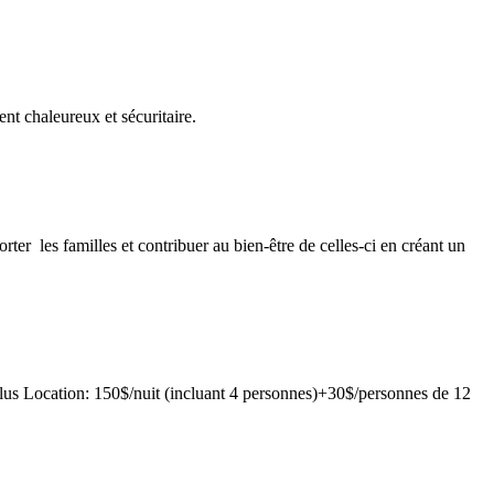
nt chaleureux et sécuritaire.
er les familles et contribuer au bien-être de celles-ci en créant un
 inclus Location: 150$/nuit (incluant 4 personnes)+30$/personnes de 12