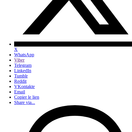
X
WhatsApp
Viber
Telegram
LinkedIn
Tumblr
Reddit
VKontakte
Email
Copier le lien
Share via...