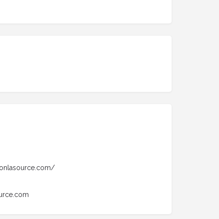
tionlasource.com/
ource.com