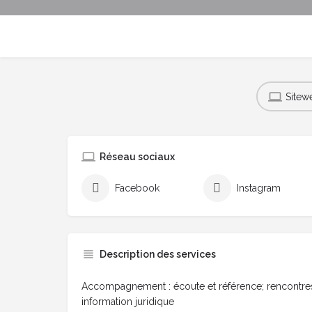
Sitew
Réseau sociaux
Facebook
Instagram
Description des services
Accompagnement : écoute et référence; rencontres i
information juridique