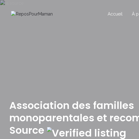
Accueil
À p
Association des familles
monoparentales et reco
Source