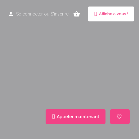
Se connecter
ou
S'inscrire
Affichez-vous !
Appeler maintenant