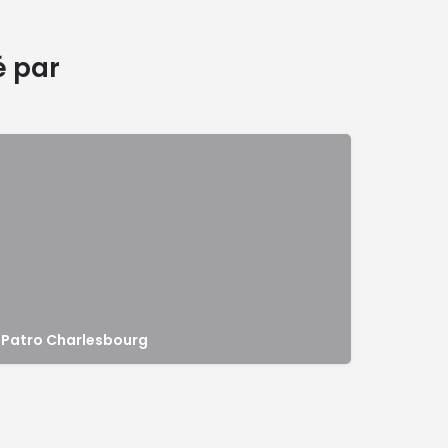
é par
Patro Charlesbourg