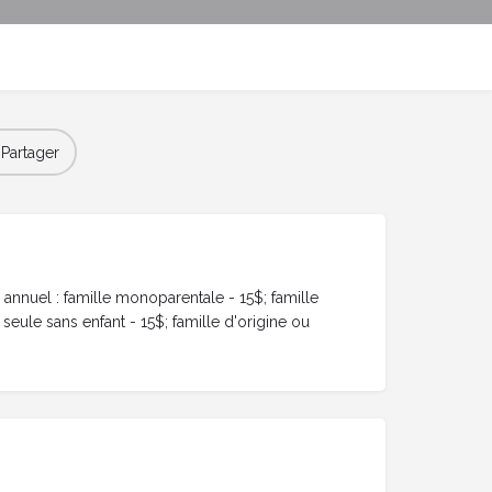
Partager
annuel : famille monoparentale - 15$; famille
ule sans enfant - 15$; famille d'origine ou