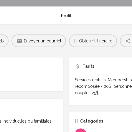
Profil
eb
Envoyer un courriel
Obtenir l'itinéraire
Tarifs
Services gratuits. Membership 
recomposée - 20$; personne se
couple : 25$
ndividuelles ou familiales;
Catégories