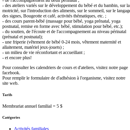
-
de l'accompagnement au deuil périnatal ;
-
des ateliers variés sur le développement du bébé et du bambin, sur la
motricité, sur l'introduction des aliments, sur le sommeil, sur le langag
des signes, Bougeotte et café, activités thématiques, etc. ;
-
des cours parent-bébé (massage pour bébé, yoga prénatal, yoga
postnatal, remise en forme avec bébé, stimulation pour bébé, etc.);
-
du soutien, de l'écoute et de l'accompagnement au niveau périnatal
(prénatal et postnatal);
-
une friperie (vêtement de bébé 0-24 mois, vêtement maternité et
allaitement, matériel jeux-jouets) ;
-
un milieu de vie réconfortant et accueillant ;
-
et encore plus!
Pour consulter les calendriers de cours et d'ateliers, visitez notre page
facebook.
Pour remplir le formulaire de d'adhésion à l'organisme, visitez notre
site web.
Tarifs
Membrariat annuel familial = 5 $
Catégories
Activités familiales