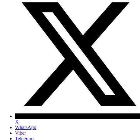
X
WhatsApp
Viber
Telegram