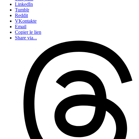
LinkedIn
Tumblr
Reddit
VKontakte
Email
Copier le lien
Share via...