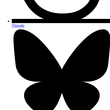
Threads