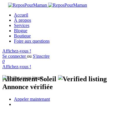
Accueil
À propos
Services
Blogue
Boutique
Foire aux questions
Affichez-vous !
Se connecter
ou
S'inscrire
0
Affichez-vous !
Allaitement-Soleil
Annonce vérifiée
Appeler maintenant