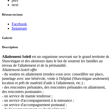
prev
next
Réseau sociaux
Facebook
Instagram
Galerie
Description
Allaitement-Soleil
est un organisme oeuvrant sur le grand territoire d
Shawinigan et des alentours dans le but de soutenir les familles au
niveau de l'allaitement et de la périnatalité.
Allaitement-Soleil offre
-
du soutien en allaitement (rendez-vous avec conseillère sur place,
jumelage avec une bénévole, visite à l'hôpital (Shawinigan seulement)
location et prêt de matériel d'aide à l'allaitement, etc.) ;
-
des rencontres prénatales, des rencontres prénatales en allaitement,
des rencontres postnatales ;
- un service de mamie tendresse ;
-
un service d'accompagnement à la naissance ;
-
un service d'accompagnement postnatal ;