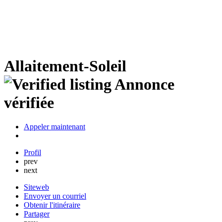
Allaitement-Soleil
Annonce
vérifiée
Appeler maintenant
Profil
prev
next
Siteweb
Envoyer un courriel
Obtenir l'itinéraire
Partager