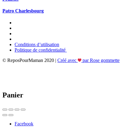
Patro Charlesbourg
Conditions d’utilisation
Politique de confidentialité
© ReposPourMaman 2020 |
Créé avec
par Rose gommette
Panier
Facebook