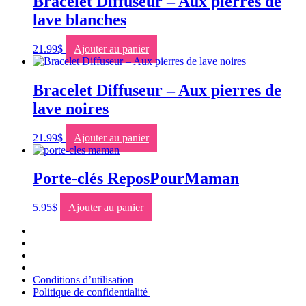
Bracelet Diffuseur – Aux pierres de
lave blanches
21.99
$
Ajouter au panier
Bracelet Diffuseur – Aux pierres de
lave noires
21.99
$
Ajouter au panier
Porte-clés ReposPourMaman
5.95
$
Ajouter au panier
Conditions d’utilisation
Politique de confidentialité