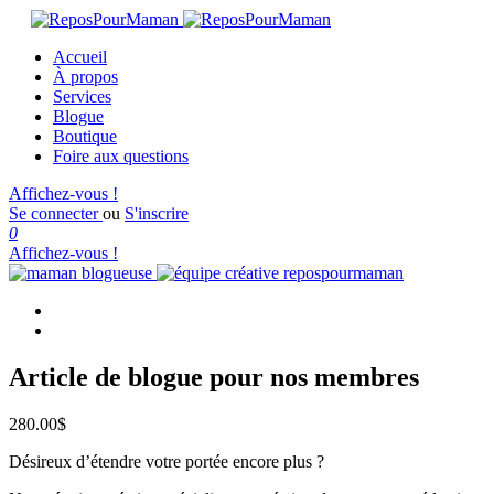
Accueil
À propos
Services
Blogue
Boutique
Foire aux questions
Affichez-vous !
Se connecter
ou
S'inscrire
0
Affichez-vous !
Article de blogue pour nos membres
280.00
$
Désireux d’étendre votre portée encore plus ?