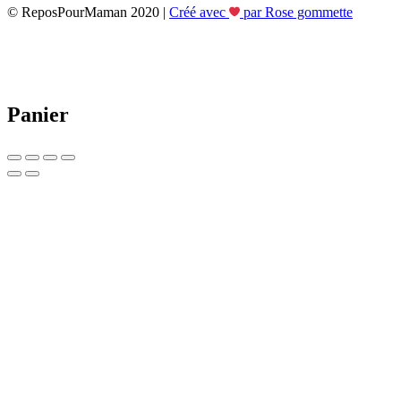
© ReposPourMaman 2020 |
Créé avec
par Rose gommette
Panier