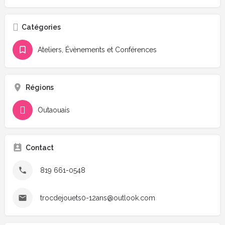
Catégories
Ateliers, Évènements et Conférences
Régions
Outaouais
Contact
819 661-0548
trocdejouets0-12ans@outlook.com