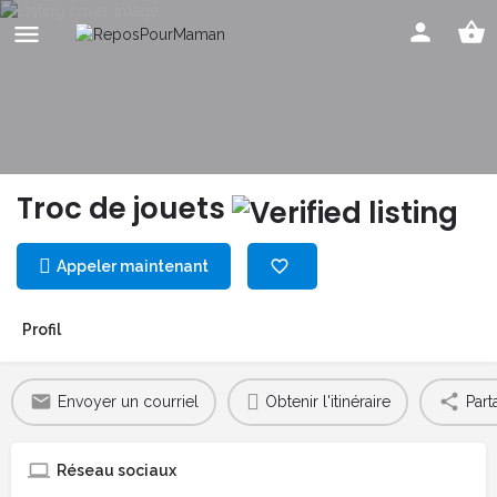
Troc de jouets
Appeler maintenant
Profil
Envoyer un courriel
Obtenir l'itinéraire
Part
Réseau sociaux