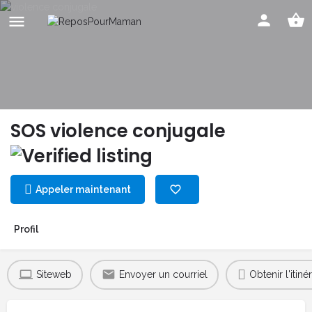
SOS violence conjugale
Appeler maintenant
Profil
Siteweb
Envoyer un courriel
Obtenir l'itinér