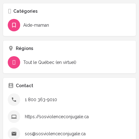
Catégories
Aide-maman
Régions
Tout le Québec (en virtuel)
Contact
1 800 363-9010
https://sosviolenceconjugale.ca
sos@sosviolenceconjugale.ca