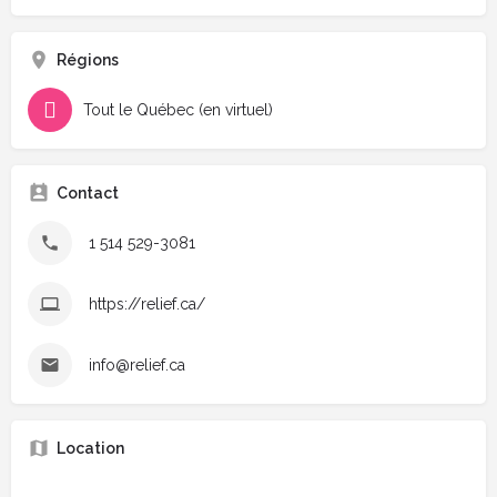
Régions
Tout le Québec (en virtuel)
Contact
1 514 529-3081
https://relief.ca/
info@relief.ca
Location