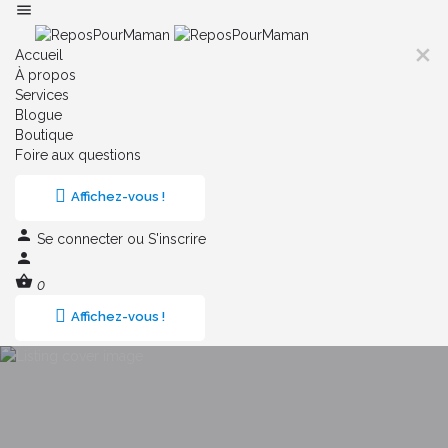
Accueil
À propos
Services
Blogue
Boutique
Foire aux questions
Affichez-vous !
Se connecter
ou
S'inscrire
0
Affichez-vous !