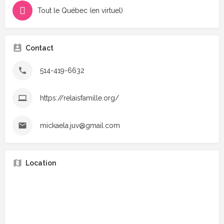
Tout le Québec (en virtuel)
Contact
514-419-6632
https://relaisfamille.org/
mickaela.juv@gmail.com
Location