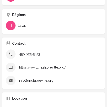
Régions
Laval
Contact
450 625-5453
https://www.mqfabreville.org/
info@mqfabreville.org
Location