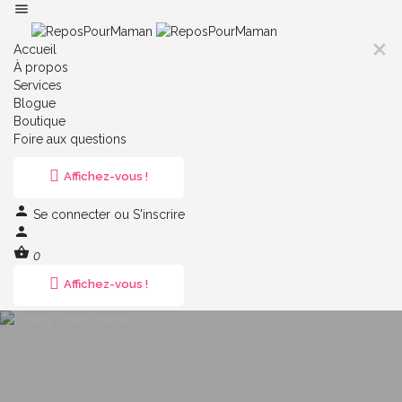
Accueil
À propos
Services
Blogue
Boutique
Foire aux questions
Affichez-vous !
Se connecter
ou
S'inscrire
0
Affichez-vous !