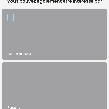
Vous pouvez également être intéressé par
Doula du soleil
Paxany