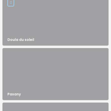
Doula du soleil
Paxany