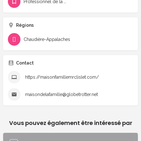
Professionnel de la santé
Régions
Chaudière-Appalaches
Contact
https://maisonfamillemrclislet.com/
maisondelafamille@globetrotter.net
Vous pouvez également être intéressé par