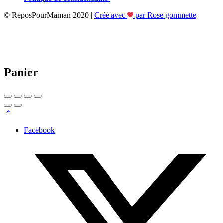
© ReposPourMaman 2020 |
Créé avec
par Rose gommette
Panier
Facebook