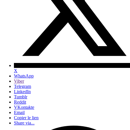
X
WhatsApp
Viber
Telegram
LinkedIn
Tumblr
Reddit
VKontakte
Email
Copier le lien
Share via...