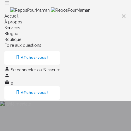
Accueil
À propos
Services
Blogue
Boutique
Foire aux questions
Affichez-vous !
Se connecter
ou
S'inscrire
0
Affichez-vous !