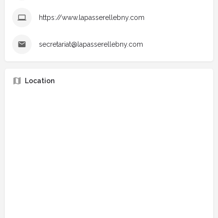
https://www.lapasserellebny.com
secretariat@lapasserellebny.com
Location