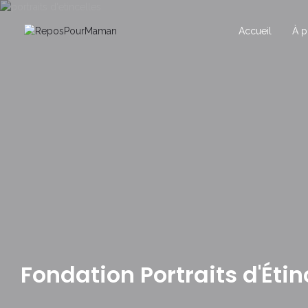
Accueil
À p
Fondation Portraits d'Étin