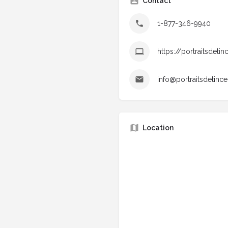
Contact
1-877-346-9940
https://portraitsdeti
info@portraitsdetinc
Location