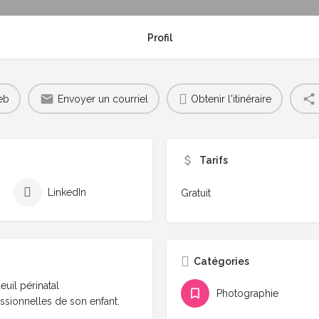
Profil
eb
Envoyer un courriel
Obtenir l'itinéraire
Tarifs
LinkedIn
Gratuit
Catégories
uil périnatal
Photographie
ssionnelles de son enfant.