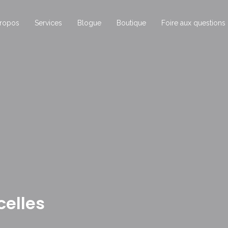
ropos
Services
Blogue
Boutique
Foire aux questions
celles