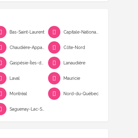
Bas-Saint-Laurent
Capitale-Nationale
Chaudière-Appalaches
Côte-Nord
Gaspésie-Îles-de-la-Madeleine
Lanaudière
Laval
Mauricie
Montréal
Nord-du-Québec
Saguenay-Lac-Saint-Jean