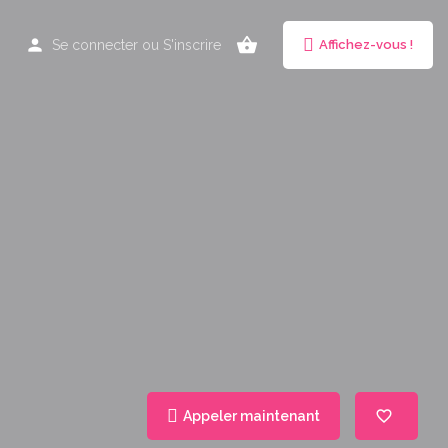
Se connecter
ou
S'inscrire
Affichez-vous !
Appeler maintenant