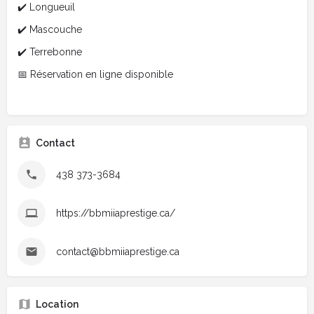
✔️ Longueuil
✔️ Mascouche
✔️ Terrebonne
📅 Réservation en ligne disponible
Contact
438 373-3684
https://bbmiiaprestige.ca/
contact@bbmiiaprestige.ca
Location