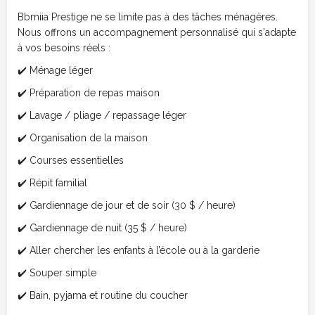
Bbmiia Prestige ne se limite pas à des tâches ménagères.
Nous offrons un accompagnement personnalisé qui s'adapte
à vos besoins réels :
✔️ Ménage léger
✔️ Préparation de repas maison
✔️ Lavage / pliage / repassage léger
✔️ Organisation de la maison
✔️ Courses essentielles
✔️ Répit familial
✔️ Gardiennage de jour et de soir (30 $ / heure)
✔️ Gardiennage de nuit (35 $ / heure)
✔️ Aller chercher les enfants à l’école ou à la garderie
✔️ Souper simple
✔️ Bain, pyjama et routine du coucher