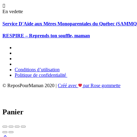
En vedette
Service D'Aide aux Mères Monoparentales du Québec (SAMMQ
RESPIRE – Reprends ton souffle, maman
Conditions d’utilisation
Politique de confidentialité
© ReposPourMaman 2020 |
Créé avec
par Rose gommette
Panier