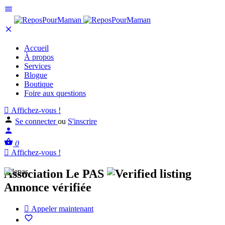
Accueil
À propos
Services
Blogue
Boutique
Foire aux questions
Affichez-vous !
Se connecter
ou
S'inscrire
0
Affichez-vous !
Association Le PAS
Annonce vérifiée
Appeler maintenant