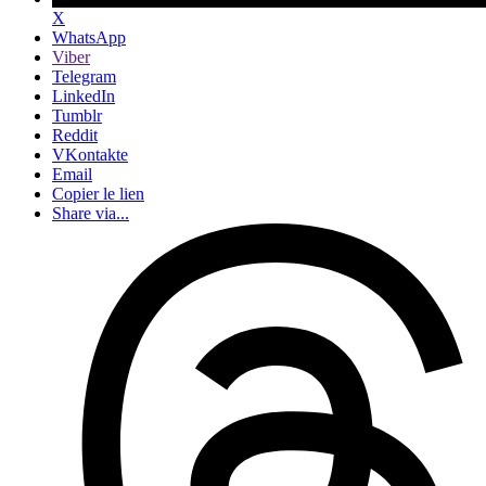
X
WhatsApp
Viber
Telegram
LinkedIn
Tumblr
Reddit
VKontakte
Email
Copier le lien
Share via...