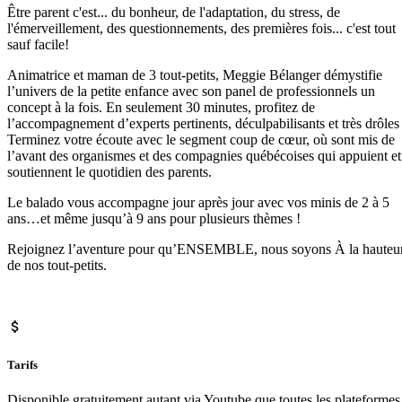
Être parent c'est... du bonheur, de l'adaptation, du stress, de
l'émerveillement, des questionnements, des premières fois... c'est tout
sauf facile!
Animatrice et maman de 3 tout-petits, Meggie Bélanger démystifie
l’univers de la petite enfance avec son panel de professionnels un
concept à la fois. En seulement 30 minutes, profitez de
l’accompagnement d’experts pertinents, déculpabilisants et très drôles 
Terminez votre écoute avec le segment coup de cœur, où sont mis de
l’avant des organismes et des compagnies québécoises qui appuient et
soutiennent le quotidien des parents.
Le balado vous accompagne jour après jour avec vos minis de 2 à 5
ans…et même jusqu’à 9 ans pour plusieurs thèmes !
Rejoignez l’aventure pour qu’ENSEMBLE, nous soyons À la hauteu
de nos tout-petits.
Tarifs
Disponible gratuitement autant via Youtube que toutes les plateformes