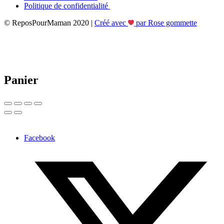
Politique de confidentialité
© ReposPourMaman 2020 |
Créé avec
par Rose gommette
Panier
Facebook