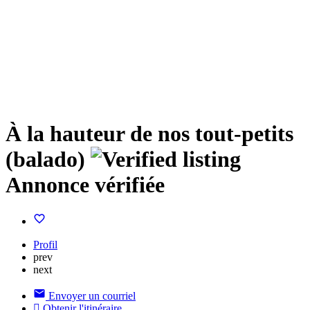
À la hauteur de nos tout-petits
(balado)
Annonce vérifiée
Profil
prev
next
Envoyer un courriel
Obtenir l'itinéraire