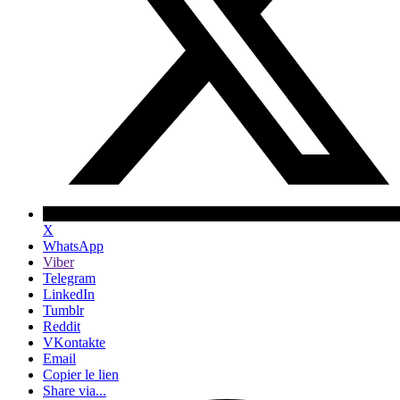
X
WhatsApp
Viber
Telegram
LinkedIn
Tumblr
Reddit
VKontakte
Email
Copier le lien
Share via...