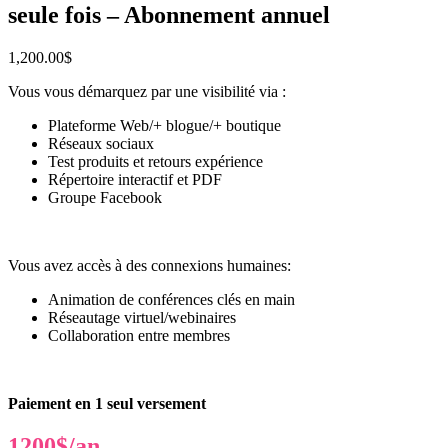
seule fois – Abonnement annuel
1,200.00
$
Vous vous démarquez par une visibilité via :
Plateforme Web/+ blogue/+ boutique
Réseaux sociaux
Test produits et retours expérience
Répertoire interactif et PDF
Groupe Facebook
Vous avez accès à des connexions humaines:
Animation de conférences clés en main
Réseautage virtuel/webinaires
Collaboration entre membres
Paiement en 1 seul versement
1200$/an