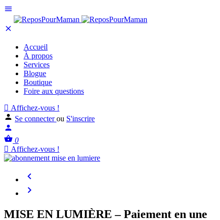
Accueil
À propos
Services
Blogue
Boutique
Foire aux questions
Affichez-vous !
Se connecter
ou
S'inscrire
0
Affichez-vous !
MISE EN LUMIÈRE – Paiement en une