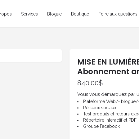
ropos
Services
Blogue
Boutique
Foire aux questions
MISE EN LUMIÈRE
Abonnement a
840.00
$
Vous vous démarquez par une 
Plateforme Web/+ blogue/+
Réseaux sociaux
Test produits et retours ex
Répertoire interactif et PDF
Groupe Facebook