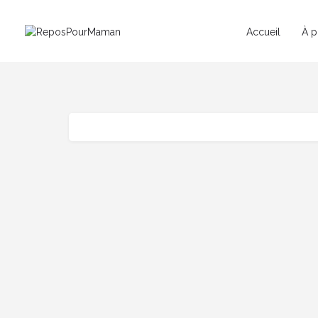
Accueil
À p