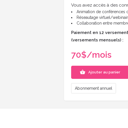
Vous avez accès à des con
Animation de conférences c
Réseautage virtuel/webinai
Collaboration entre membr
Paiement en 12 versemen
(versements mensuels) :
70$/mois
Ajouter au panier
Abonnement annuel