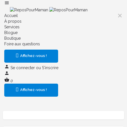
Accueil
À propos
Services
Blogue
Boutique
Foire aux questions
Affichez-vous !
Se connecter
ou
S'inscrire
0
Affichez-vous !