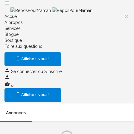
Accueil
À propos
Services
Blogue
Boutique
Foire aux questions
Affichez-vous !
Se connecter
ou
S'inscrire
0
Affichez-vous !
Annonces