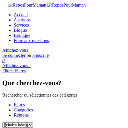
Accueil
À propos
Services
Blogue
Boutique
Foire aux questions
Affichez-vous !
Se connecter
ou
S'inscrire
0
Affichez-vous !
Filtres
Filtres
Que cherchez-vous?
Rechercher ou sélectionner des catégories
Filtres
Catégories
Régions