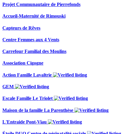
Projet Communautaire de Pierrefonds
Accueil-Maternité de Rimouski
Capteurs de Rêves
Centre Femmes aux 4 Vents
Carrefour Familial des Moulins
Association Cigogne
Action Famille Lavaltrie
GEM
Escale Famille Le Triolet
Maison de la famille La Parenthèse
L'Entraide Pont-Viau
Étoile DUO Centre de périnatalité sociale