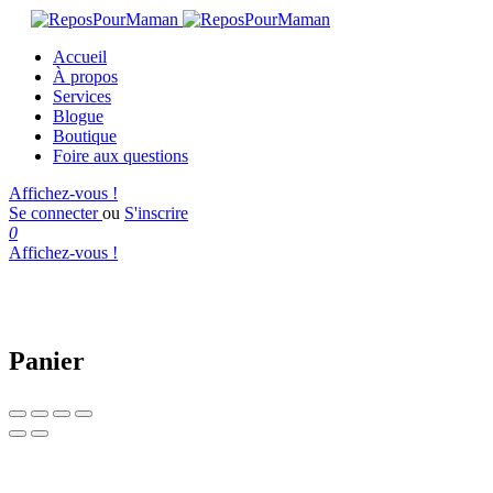
Accueil
À propos
Services
Blogue
Boutique
Foire aux questions
Affichez-vous !
Se connecter
ou
S'inscrire
0
Affichez-vous !
Panier